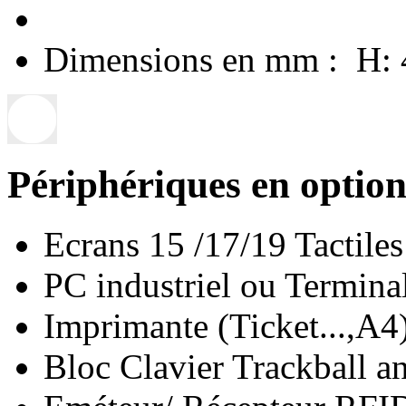
Dimensions en mm :
H: 4
Périphériques en option
Ecrans 15 /17/19 Tactiles
PC industriel ou Termina
Imprimante (Ticket...,A4
Bloc Clavier Trackball a