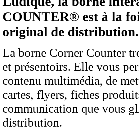
Ludique, la borne int
COUNTER® est à la fois
original de distribution.
La borne Corner Counter tr
et présentoirs. Elle vous pe
contenu multimédia, de mett
cartes, flyers, fiches produi
communication que vous gli
distribution.