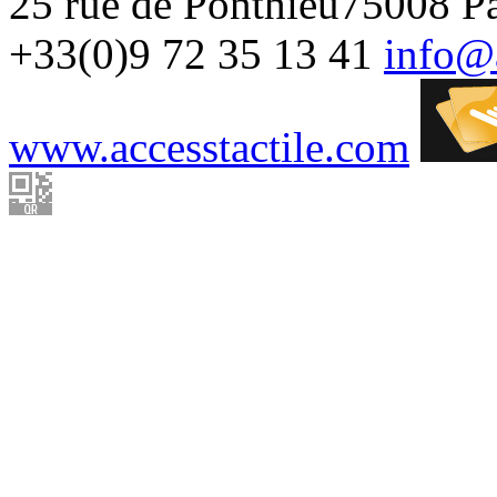
25 rue de Ponthieu
75008
Pa
+33(0)9 72 35 13 41
info@a
www.accesstactile.com