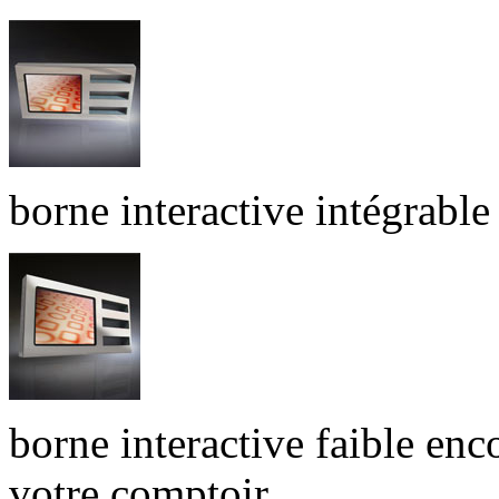
borne interactive intégrable
borne interactive faible en
votre comptoir