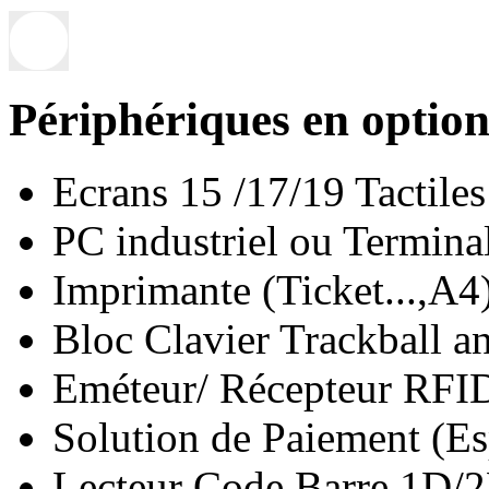
Périphériques en option
Ecrans 15 /17/19 Tactiles
PC industriel ou Termina
Imprimante (Ticket...,A4
Bloc Clavier Trackball a
Eméteur/ Récepteur RFI
Solution de Paiement (Es
Lecteur Code Barre 1D/