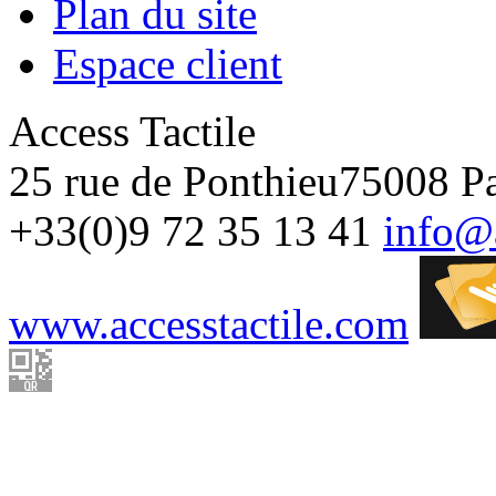
Plan du site
Espace client
Access Tactile
25 rue de Ponthieu
75008
Pa
+33(0)9 72 35 13 41
info@a
www.accesstactile.com